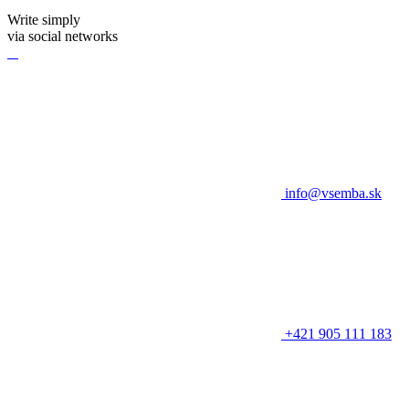
Write simply
via social networks
info@vsemba.sk
+421 905 111 183